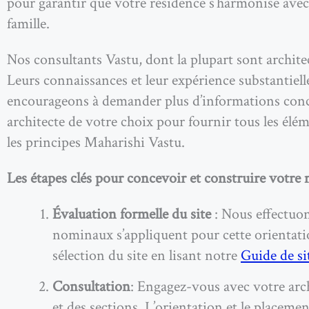
pour garantir que votre résidence s’harmonise avec 
famille.
Nos consultants Vastu, dont la plupart sont archite
Leurs connaissances et leur expérience substantiel
encourageons à demander plus d’informations conce
architecte de votre choix pour fournir tous les élé
les principes Maharishi Vastu.
Les étapes clés pour concevoir et construire votre
Évaluation formelle du site
:
Nous effectuons
nominaux s’appliquent pour cette orientati
sélection du site en lisant notre
Guide de si
Consultation
: Engagez-vous avec votre arch
et des sections. L’orientation et le placeme