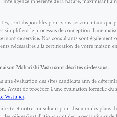
l’intelligence inhérente de la nature, maximisant ain
ctes, sont disponibles pour vous servir en tant que p
les simplifient le processus de conception d’une mai
rnant ce service. Nos consultants sont également ou
ments nécessaires à la certification de votre maison 
 maison Maharishi Vastu sont décrites ci-dessous.
 une évaluation des sites candidats afin de détermine
on. Avant de procéder à une évaluation formelle du
te Vastu ici
.
itecte et notre consultant pour discuter des plans d’
nt des pièces/installations sont des aspects vitaux de