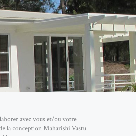
llaborer avec vous et/ou votre
s de la conception Maharishi Vastu