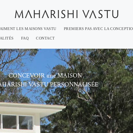
 AIMENT LES MAISONS VASTU
PREMIERS PAS AVEC LA CONCEPTI
ALITÉS
FAQ
CONTACT
CONCEVOIR une MAISON
HARISHI VASTU PERSONNALISÉE