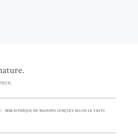
ature.
ence.
U
BIBLIOTHÈQUE DE MAISONS CONÇUES SELON LE VASTU