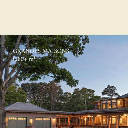
GRANDES MAISONS
(280+ m²)