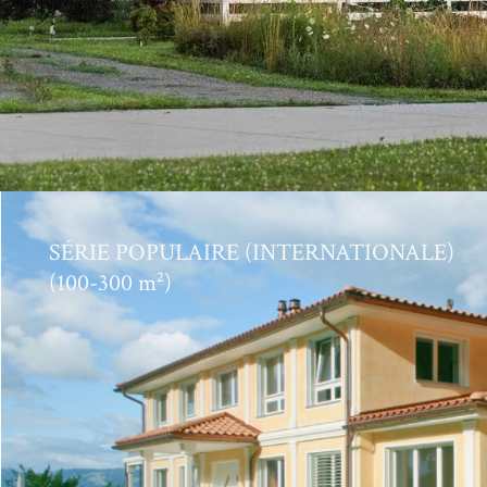
SÉRIE POPULAIRE (INTERNATIONALE)
(100-300 m²)