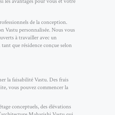
si les avantages pour vous et votre
rofessionnels de la conception.
son Vastu personnalisée. Nous vous
verts à travailler avec un
en tant que résidence conçue selon
r la faisabilité Vastu. Des frais
 site, vous pouvez commencer la
étage conceptuels, des élévations
 l’architecture Maharishi Vastu qui