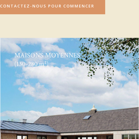
CONTACTEZ-NOUS POUR COMMENCER
MAISONS MOYENNES
(130-280 m²)