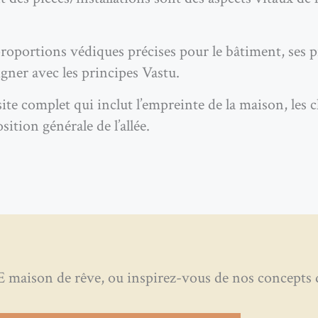
roportions védiques précises pour le bâtiment, ses p
igner avec les principes Vastu.
te complet qui inclut l’empreinte de la maison, les ch
sition générale de l’allée.
on de rêve, ou inspirez-vous de nos concepts de