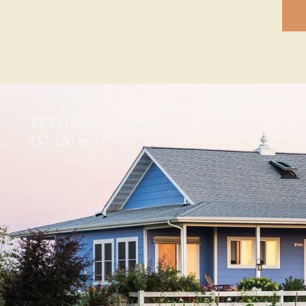
PETITES MAISONS
(37-120 m²)