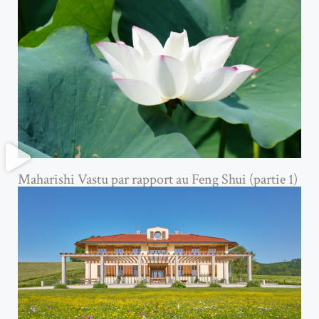
Maharishi Vastu par rapport au Feng Shui (partie 1)