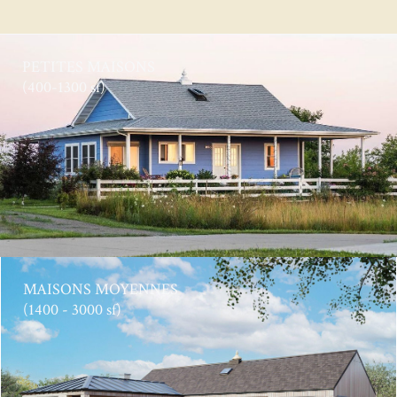
PETITES MAISONS
(400-1300 sf)
MAISONS MOYENNES
(1400 - 3000 sf)