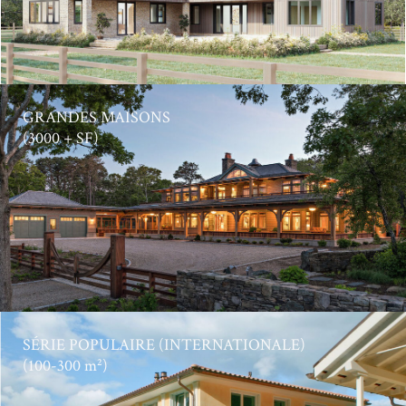
GRANDES MAISONS
(3000 + SF)
SÉRIE POPULAIRE (INTERNATIONALE)
(100-300 m²)