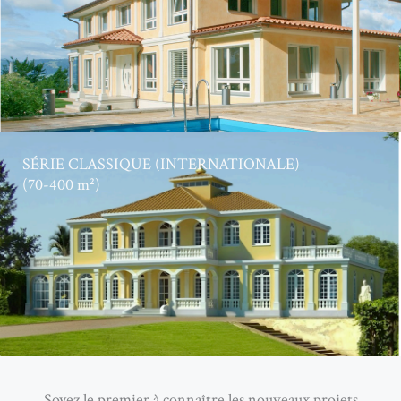
SÉRIE CLASSIQUE (INTERNATIONALE)
(70-400 m²)
Soyez le premier à connaître les nouveaux projets