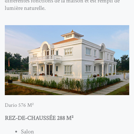
différentes fonctions
de la maison et est rempli de
lumière naturelle.
Dario 576 M²
REZ-DE-CHAUSSÉE 288 M²
Salon