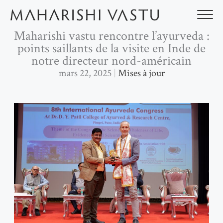
Aller
au
contenu
Maharishi vastu rencontre l’ayurveda :
points saillants de la visite en Inde de
notre directeur nord-américain
mars 22, 2025
Mises à jour