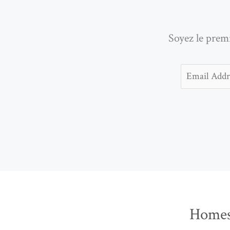
Soyez le prem
Email
Homes