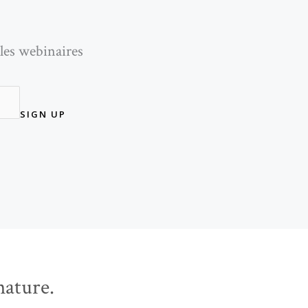
les webinaires
SIGN UP
ature.