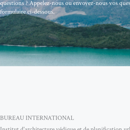
questions
? Appelez-nous ou envoyez-nous vos quest
formulaire ci-dessous.
BUREAU INTERNATIONAL
Institut d'architecture védique et de planification u