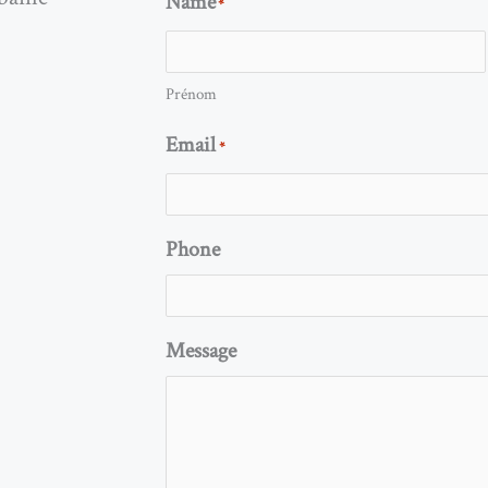
Name
*
Prénom
Email
*
Phone
Message