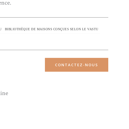
ence.
U
BIBLIOTHÈQUE DE MAISONS CONÇUES SELON LE VASTU
CONTACTEZ-NOUS
aine