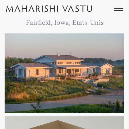
Aller
au
contenu
Fairfield, Iowa, États-Unis